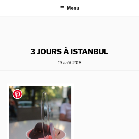
Aller
Menu
au
contenu
principal
3 JOURS À ISTANBUL
13 août 2018