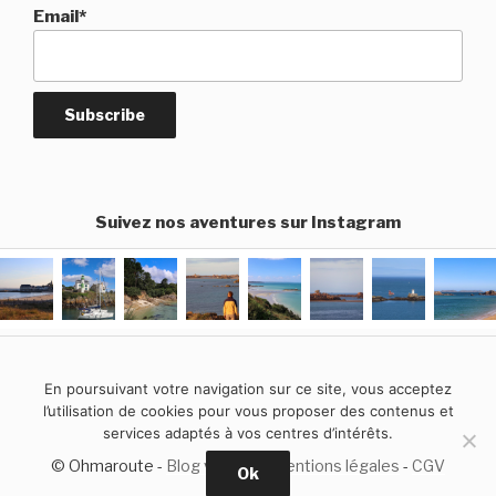
Email*
Suivez nos aventures sur Instagram
En poursuivant votre navigation sur ce site, vous acceptez
l’utilisation de cookies pour vous proposer des contenus et
services adaptés à vos centres d’intérêts.
© Ohmaroute -
Blog voyage
-
Mentions légales
-
CGV
Ok