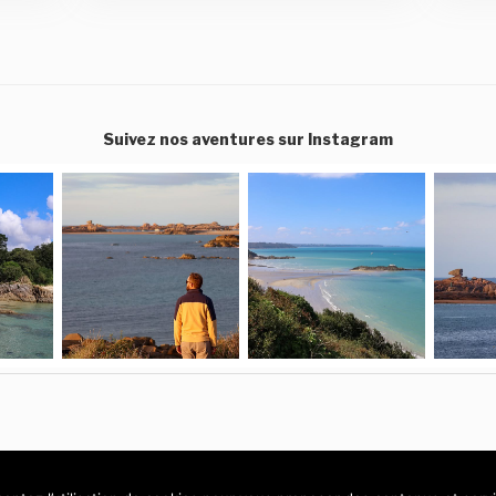
Suivez nos aventures sur Instagram
© Ohmaroute -
Blog voyage
-
Mentions légales
-
CGV