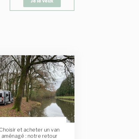
Je le veux
Choisir et acheter un van
aménagé : notre retour