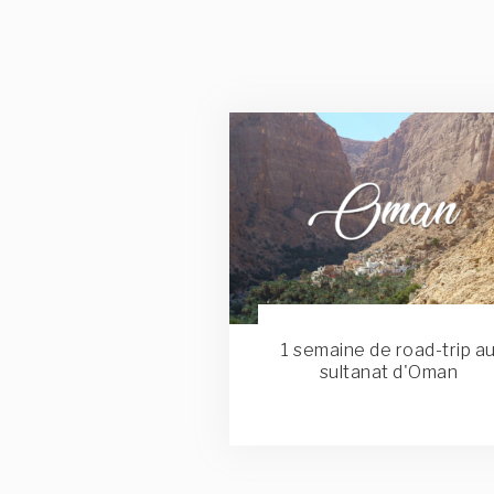
1 semaine de road-trip a
sultanat d'Oman