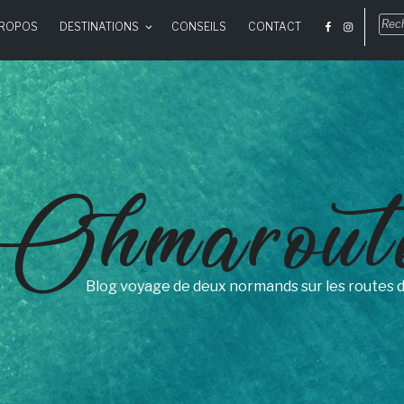
Rec
PROPOS
DESTINATIONS
CONSEILS
CONTACT
pou
:
Ohmarout
Blog voyage de deux normands sur les routes