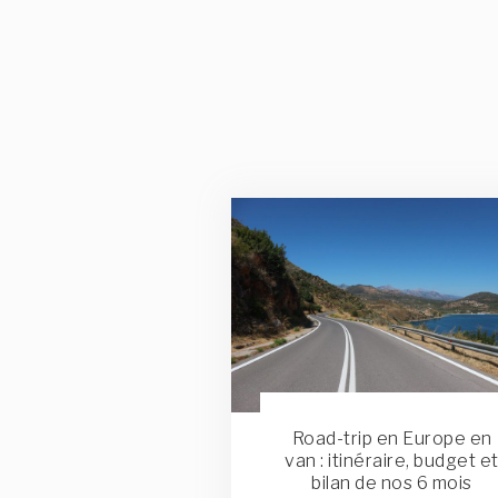
Road-trip en Europe en
van : itinéraire, budget e
bilan de nos 6 mois