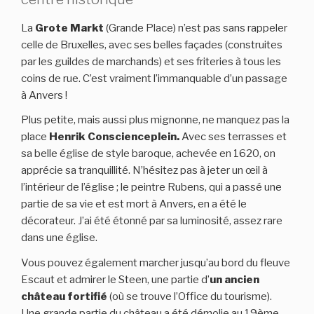
La
Grote Markt
(Grande Place) n’est pas sans rappeler
celle de Bruxelles, avec ses belles façades (construites
par les guildes de marchands) et ses friteries à tous les
coins de rue. C’est vraiment l’immanquable d’un passage
à Anvers !
Plus petite, mais aussi plus mignonne, ne manquez pas la
place
Henrik Conscienceplein.
Avec ses terrasses et
sa belle église de style baroque, achevée en 1620, on
apprécie sa tranquillité. N’hésitez pas à jeter un œil à
l’intérieur de l’église ; le peintre Rubens, qui a passé une
partie de sa vie et est mort à Anvers, en a été le
décorateur. J’ai été étonné par sa luminosité, assez rare
dans une église.
Vous pouvez également marcher jusqu’au bord du fleuve
Escaut et admirer le Steen, une partie d’
un ancien
château fortifié
(où se trouve l’Office du tourisme).
Une grande partie du château a été démolie au 19ème