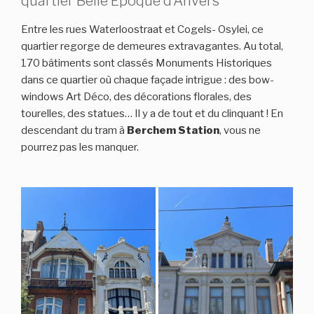
quartier Belle Époque d’Anvers
Entre les rues Waterloostraat et Cogels- Osylei, ce
quartier regorge de demeures extravagantes. Au total,
170 bâtiments sont classés Monuments Historiques
dans ce quartier où chaque façade intrigue : des bow-
windows Art Déco, des décorations florales, des
tourelles, des statues… Il y a de tout et du clinquant ! En
descendant du tram à
Berchem Station
, vous ne
pourrez pas les manquer.