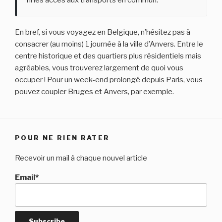
ni les accès aux transports en commun.
En bref, si vous voyagez en Belgique, n’hésitez pas à
consacrer (au moins) 1 journée à la ville d’Anvers. Entre le
centre historique et des quartiers plus résidentiels mais
agréables, vous trouverez largement de quoi vous
occuper ! Pour un week-end prolongé depuis Paris, vous
pouvez coupler Bruges et Anvers, par exemple.
POUR NE RIEN RATER
Recevoir un mail à chaque nouvel article
Email*