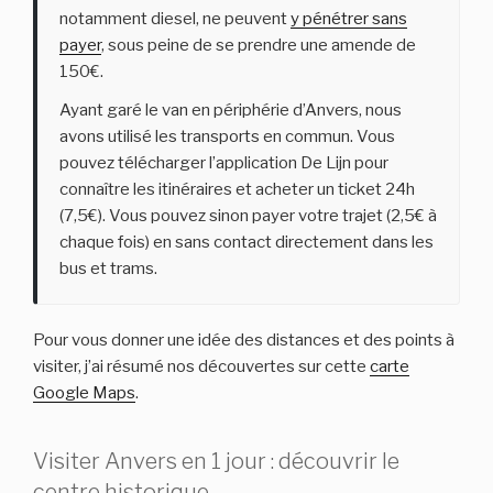
notamment diesel, ne peuvent
y pénétrer sans
payer
, sous peine de se prendre une amende de
150€.
Ayant garé le van en périphérie d’Anvers, nous
avons utilisé les transports en commun. Vous
pouvez télécharger l’application De Lijn pour
connaître les itinéraires et acheter un ticket 24h
(7,5€). Vous pouvez sinon payer votre trajet (2,5€ à
chaque fois) en sans contact directement dans les
bus et trams.
Pour vous donner une idée des distances et des points à
visiter, j’ai résumé nos découvertes sur cette
carte
Google Maps
.
Visiter Anvers en 1 jour : découvrir le
centre historique