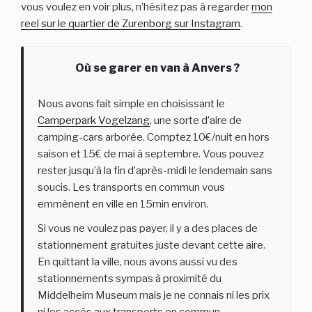
vous voulez en voir plus, n’hésitez pas à regarder
mon
reel sur le quartier de Zurenborg sur Instagram
.
Où se garer en van à Anvers ?
Nous avons fait simple en choisissant le
Camperpark Vogelzang
, une sorte d’aire de
camping-cars arborée. Comptez 10€/nuit en hors
saison et 15€ de mai à septembre. Vous pouvez
rester jusqu’à la fin d’après-midi le lendemain sans
soucis. Les transports en commun vous
emmènent en ville en 15min environ.
Si vous ne voulez pas payer, il y a des places de
stationnement gratuites juste devant cette aire.
En quittant la ville, nous avons aussi vu des
stationnements sympas à proximité du
Middelheim Museum mais je ne connais ni les prix