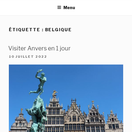
Aller
Menu
au
contenu
principal
ÉTIQUETTE :
BELGIQUE
Visiter Anvers en 1 jour
PUBLIÉ
10 JUILLET 2022
LE