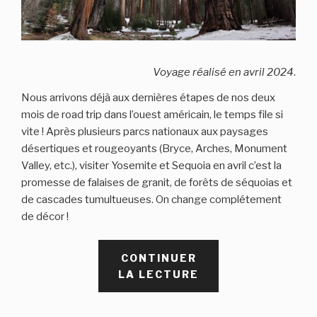
Voyage réalisé en avril 2024
.
Nous arrivons déjà aux dernières étapes de nos deux
mois de road trip dans l’ouest américain, le temps file si
vite ! Après plusieurs parcs nationaux aux paysages
désertiques et rougeoyants (Bryce, Arches, Monument
Valley, etc.), visiter Yosemite et Sequoia en avril c’est la
promesse de falaises de granit, de forêts de séquoias et
de cascades tumultueuses. On change complétement
de décor !
CONTINUER
DE
LA LECTURE
« VISITER
YOSEMITE