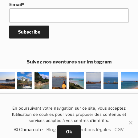
Email*
Suivez nos aventures sur Instagram
En poursuivant votre navigation sur ce site, vous acceptez
l’utilisation de cookies pour vous proposer des contenus et
services adaptés à vos centres d’intérêts.
© Ohmaroute -
Blog voyage
-
Mentions légales
-
CGV
Ok