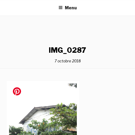
Aller
Menu
au
contenu
principal
IMG_0287
7 octobre 2018