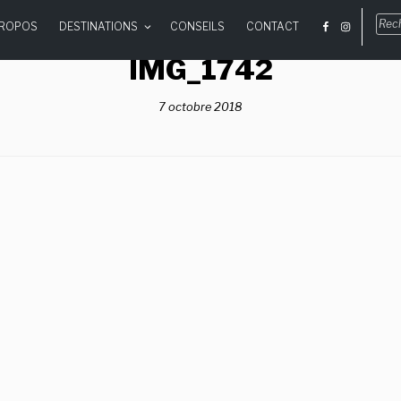
Rec
PROPOS
DESTINATIONS
CONSEILS
CONTACT
pou
:
IMG_1742
7 octobre 2018