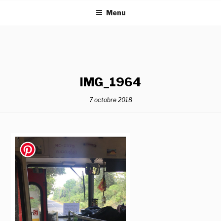
Aller
Menu
au
contenu
principal
IMG_1964
7 octobre 2018