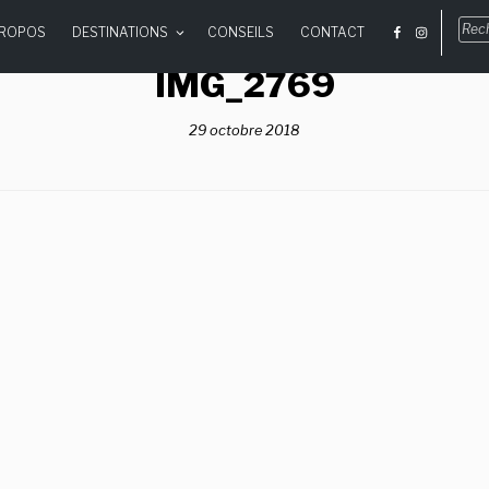
Rec
PROPOS
DESTINATIONS
CONSEILS
CONTACT
pou
:
IMG_2769
29 octobre 2018