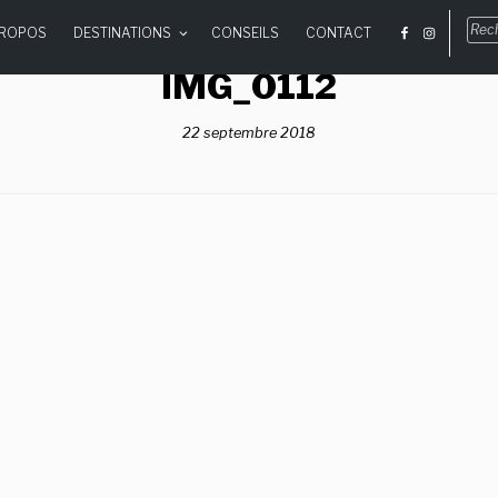
Rec
PROPOS
DESTINATIONS
CONSEILS
CONTACT
pou
:
IMG_0112
22 septembre 2018