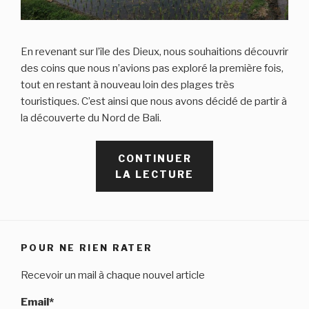
En revenant sur l’île des Dieux, nous souhaitions découvrir
des coins que nous n’avions pas exploré la première fois,
tout en restant à nouveau loin des plages très
touristiques. C’est ainsi que nous avons décidé de partir à
la découverte du Nord de Bali.
CONTINUER
DE
LA LECTURE
« DÉCOUVRIR
LE
NORD
DE
POUR NE RIEN RATER
BALI
EN
Recevoir un mail à chaque nouvel article
SCOOTER »
Email*