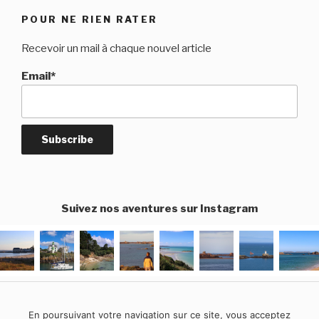
ROAD-
POUR NE RIEN RATER
TRIP
Recevoir un mail à chaque nouvel article
AU
QUÉBEC
Email*
:
ITINÉRAIRE,
IMPRESSIONS
ET
CONSEILS
PRATIQUES »
Suivez nos aventures sur Instagram
En poursuivant votre navigation sur ce site, vous acceptez