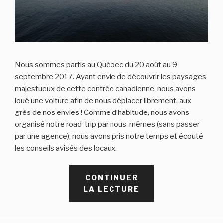
Nous sommes partis au Québec du 20 août au 9
septembre 2017. Ayant envie de découvrir les paysages
majestueux de cette contrée canadienne, nous avons
loué une voiture afin de nous déplacer librement, aux
grès de nos envies ! Comme d’habitude, nous avons
organisé notre road-trip par nous-mêmes (sans passer
par une agence), nous avons pris notre temps et écouté
les conseils avisés des locaux.
CONTINUER
DE
LA LECTURE
« TROIS
SEMAINES
DE