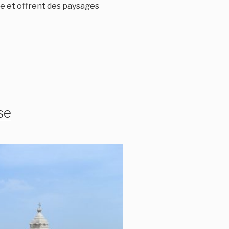
ée et offrent des paysages
se