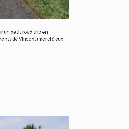
r un petit road trip en
rents de Vincent (merci à eux