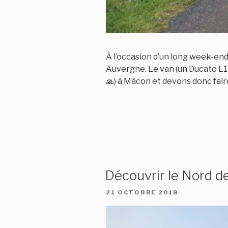
À l’occasion d’un long week-end 
Auvergne. Le van (un Ducato L1
🙏) à Mâcon et devons donc fair
Découvrir le Nord de
PUBLIÉ
21 OCTOBRE 2018
LE