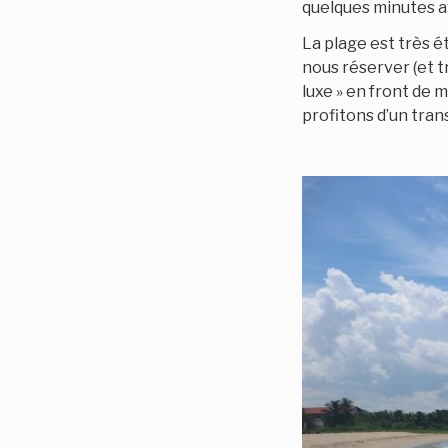
quelques minutes a
La plage est très é
nous réserver (et t
luxe » en front de 
profitons d’un tran