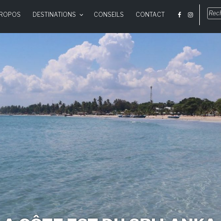
Rec
PROPOS
DESTINATIONS
CONSEILS
CONTACT
pou
: