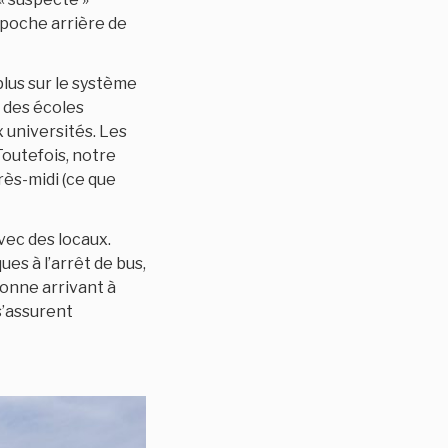
 poche arrière de
plus sur le système
i des écoles
x universités. Les
Toutefois, notre
rès-midi (ce que
vec des locaux.
es à l’arrêt de bus,
onne arrivant à
 s’assurent