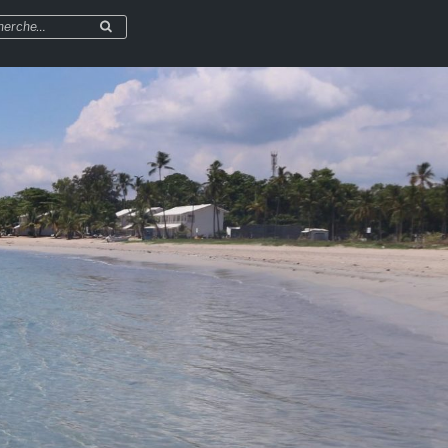
herche
Recherche
r