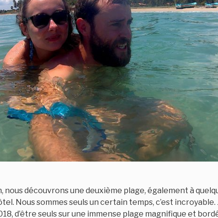
, nous découvrons une deuxième plage, également à quelq
el. Nous sommes seuls un certain temps, c’est incroyable. J
2018, d’être seuls sur une immense plage magnifique et bord