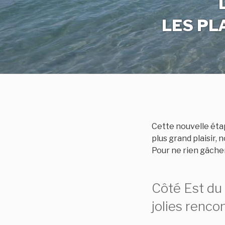
LES PL
Cette nouvelle éta
plus grand plaisir,
Pour ne rien gâcher
Côté Est du 
jolies renco