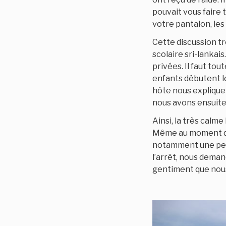
pouvait vous faire 
votre pantalon, les
Cette discussion tr
scolaire sri-lankais
privées. Il faut tou
enfants débutent le
hôte nous explique 
nous avons ensuite
Ainsi, la très calm
Même au moment de q
notamment une peti
l’arrêt, nous demand
gentiment que nous