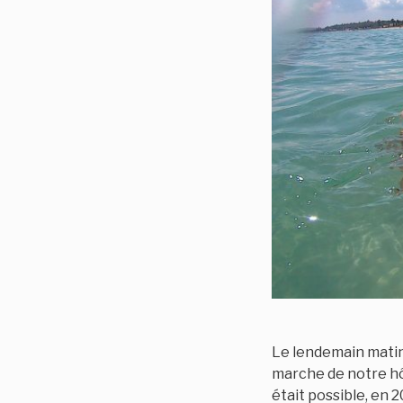
Le lendemain matin
marche de notre hôt
était possible, en 