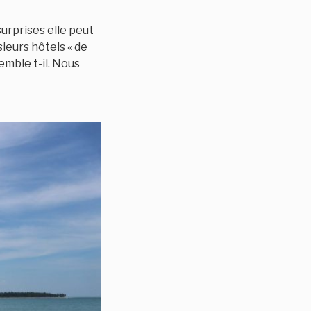
surprises elle peut
ieurs hôtels « de
emble t-il. Nous