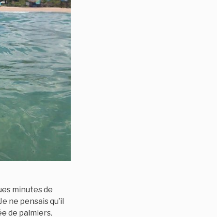
ues minutes de
e ne pensais qu’il
ée de palmiers.