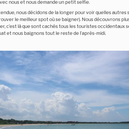
vec nous et nous demande un petit selfie.
tendue, nous décidons de la longer pour voir quelles autres 
rouver le meilleur spot où se baigner). Nous découvrons plus
mer, c’est là que sont cachés tous les touristes occidentaux s
sat et nous baignons tout le reste de l’après-midi.