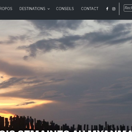
Rec
PROPOS
DESTINATIONS
CONSEILS
CONTACT
pou
: