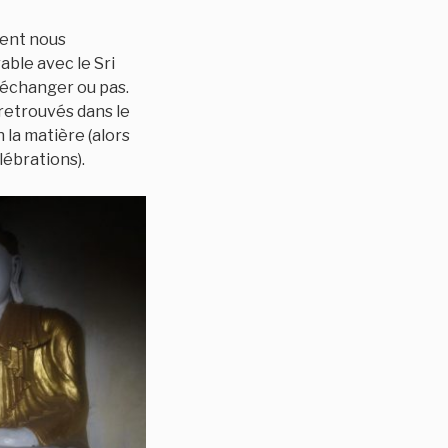
ment nous
able avec le Sri
 d’échanger ou pas.
retrouvés dans le
 la matière (alors
lébrations).