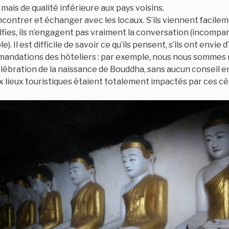
 mais de qualité inférieure aux pays voisins.
encontrer et échanger avec les locaux. S’ils viennent facile
ies, ils n’engagent pas vraiment la conversation (incompar
. Il est difficile de savoir ce qu’ils pensent, s’ils ont envie
andations des hôteliers : par exemple, nous nous sommes 
lébration de la naissance de Bouddha, sans aucun conseil en
x lieux touristiques étaient totalement impactés par ces cé