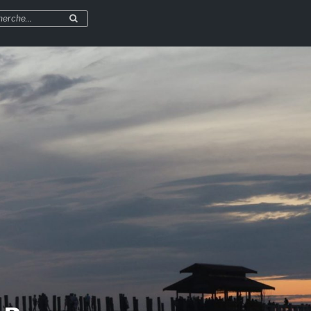
herche
Recherche
r