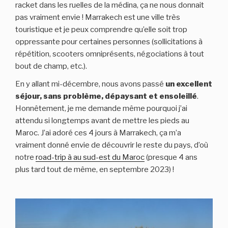
racket dans les ruelles de la médina, ça ne nous donnait
pas vraiment envie ! Marrakech est une ville très
touristique et je peux comprendre qu’elle soit trop
oppressante pour certaines personnes (sollicitations à
répétition, scooters omniprésents, négociations à tout
bout de champ, etc.).
En y allant mi-décembre, nous avons passé
un excellent
séjour, sans problème, dépaysant et ensoleillé
.
Honnêtement, je me demande même pourquoi j’ai
attendu si longtemps avant de mettre les pieds au
Maroc. J’ai adoré ces 4 jours à Marrakech, ça m’a
vraiment donné envie de découvrir le reste du pays, d’où
notre
road-trip à au sud-est du Maroc
(presque 4 ans
plus tard tout de même, en septembre 2023) !