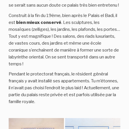
se serait sans aucun doute ce palais très bien entretenu !
Construit à la fin du 19ème, bien après le Palais el Badi, il
est
bien mieux conservé
. Les sculptures, les
mosaïques (zelliges), les jardins, les plafonds, les portes…
Tout y est magnifique ! Des salons, des riads luxuriants,
de vastes cours, des jardins et même une école
coranique s’enchaînent de manière à former une sorte de
labyrinthe oriental. On se sent transporté dans un autre
temps !
Pendant le protectorat français, le résident général
français y avait installé ses appartements. Tu m’étonnes,
il n’avait pas choisi l’endroit le plus laid ! Actuellement, une
partie du palais reste privée et est parfois utilisée par la
famille royale.