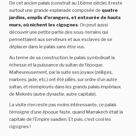
De cet ancien palais (construit au 16ème siècle), il reste
surtout une grande esplanade composée de
quatre
jardins, emplis d’orangers, et entourée de hauts
murs, où nichent les cigognes
. On peut aussi
découvrir une petite partie des sous-terrains qui
permettaient aux serviteurs et aux esclaves de se
déplacer dans le palais sans être vus.
Au terme de sa construction, le palais symbolisait la
richesse et la puissance du sultan de l’époque.
Malheureusement, par la suite ses joyaux (zelliges,
marbres, jade, etc.) ont été pillés, sur ordre d’un autre
sultan, et réemployés dans les grands palais impériaux
de Meknès (autre dynastie, autre capitale).
La visite n’en reste pas moins intéressante, ce palais
témoigne d’une époque faste, quand Marrakech était la
capitale de l’Empire saadien. Et puis, c’est cool les
cigognes !