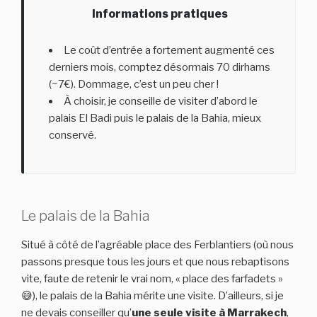
Informations pratiques
Le coût d’entrée a fortement augmenté ces
derniers mois, comptez désormais 70 dirhams
(~7€). Dommage, c’est un peu cher !
À choisir, je conseille de visiter d’abord le
palais El Badi puis le palais de la Bahia, mieux
conservé.
Le palais de la Bahia
Situé à côté de l’agréable place des Ferblantiers (où nous
passons presque tous les jours et que nous rebaptisons
vite, faute de retenir le vrai nom, « place des farfadets »
😅), le palais de la Bahia mérite une visite. D’ailleurs, si je
ne devais conseiller qu’
une seule visite à Marrakech
,