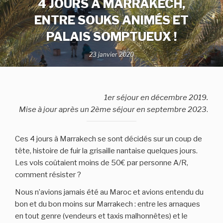
4 JOURS À MARRAKECH,
ENTRE SOUKS ANIMÉS ET
PALAIS SOMPTUEUX !
23 janvier 2020
1er séjour en décembre 2019.
Mise à jour après un 2ème séjour en septembre 2023
.
Ces 4 jours à Marrakech se sont décidés sur un coup de
tête, histoire de fuir la grisaille nantaise quelques jours.
Les vols coûtaient moins de 50€ par personne A/R,
comment résister ?
Nous n’avions jamais été au Maroc et avions entendu du
bon et du bon moins sur Marrakech : entre les arnaques
en tout genre (vendeurs et taxis malhonnêtes) et le