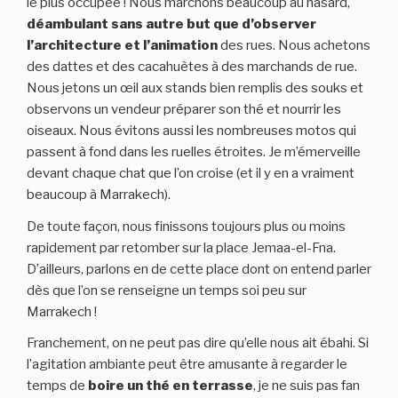
le plus occupée ! Nous marchons beaucoup au hasard,
déambulant sans autre but que d’observer
l’architecture et l’animation
des rues. Nous achetons
des dattes et des cacahuètes à des marchands de rue.
Nous jetons un œil aux stands bien remplis des souks et
observons un vendeur préparer son thé et nourrir les
oiseaux. Nous évitons aussi les nombreuses motos qui
passent à fond dans les ruelles étroites. Je m’émerveille
devant chaque chat que l’on croise (et il y en a vraiment
beaucoup à Marrakech).
De toute façon, nous finissons toujours plus ou moins
rapidement par retomber sur la place Jemaa-el-Fna.
D’ailleurs, parlons en de cette place dont on entend parler
dès que l’on se renseigne un temps soi peu sur
Marrakech !
Franchement, on ne peut pas dire qu’elle nous ait ébahi. Si
l’agitation ambiante peut être amusante à regarder le
temps de
boire un thé en terrasse
, je ne suis pas fan