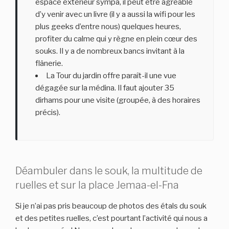
espace extérieur sympa, il peut être agréable
d’y venir avec un livre (il y a aussi la wifi pour les
plus geeks d’entre nous) quelques heures,
profiter du calme qui y règne en plein cœur des
souks. Il y a de nombreux bancs invitant à la
flânerie.
La Tour du jardin offre paraît-il une vue
dégagée sur la médina. Il faut ajouter 35
dirhams pour une visite (groupée, à des horaires
précis).
Déambuler dans le souk, la multitude de
ruelles et sur la place Jemaa-el-Fna
Si je n’ai pas pris beaucoup de photos des étals du souk
et des petites ruelles, c’est pourtant l’activité qui nous a