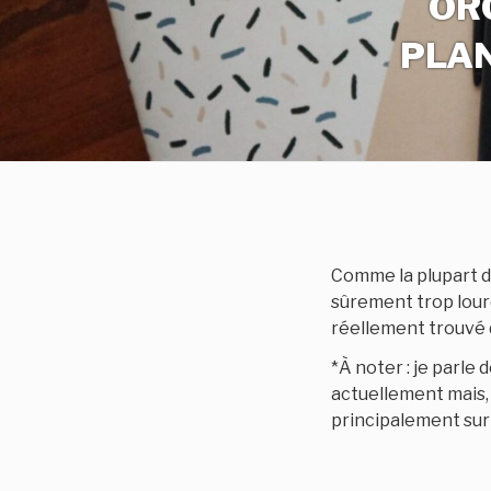
OR
PLAN
Comme la plupart de
sûrement trop lourd
réellement trouvé 
*À noter : je parle 
actuellement mais, 
principalement sur l