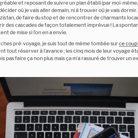
agréable et reposant de suivre un plan établi (par moi-mêm
décider où je vais aller demain, ni à trouver où je vais dormir.
istan, de faire du stop et de rencontrer de charmants loca
 des cascades de façon totalement imprévue ! La spontan
ent de mise si l’on en a envie.
ches pré-voyage, je suis tout de même tombée sur
ce coup
nt tout réserver à l’avance ; les cinq mois de leur voyage ét
ois pas faire ça non plus mais ça m’a rassuré de trouver un e