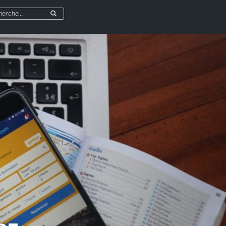
herche
Recherche
r