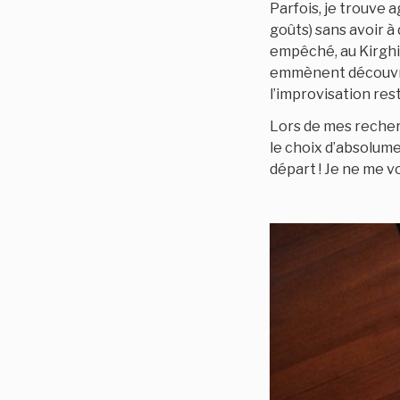
Parfois, je trouve 
goûts) sans avoir à 
empêché, au Kirghiz
emmènent découvrir
l’improvisation rest
Lors de mes recher
le choix d’absolume
départ ! Je ne me v