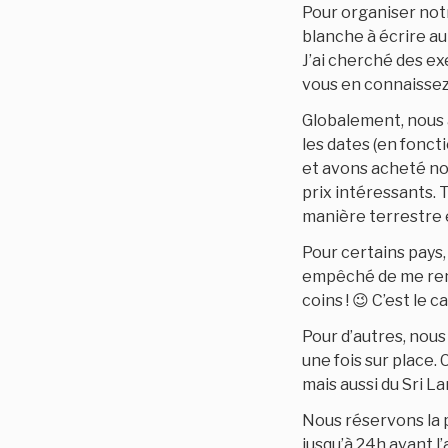
Pour organiser notr
blanche à écrire au
J’ai cherché des ex
vous en connaissez,
Globalement, nous 
les dates (en fonct
et avons acheté no
prix intéressants. 
manière terrestre e
Pour certains pays,
empêché de me rense
coins ! 😉 C’est le c
Pour d’autres, nous
une fois sur place.
mais aussi du Sri La
Nous réservons la 
jusqu’à 24h avant 