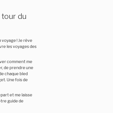
 tour du
 voyage ! Je rêve
ivre les voyages des
rouver comment me
ner, de prendre une
r de chaque bled
et. Une fois de
épart et me laisse
otre guide de