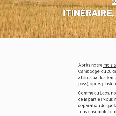
ITINÉRAIRE
Après notre
mois a
Cambodge, du 26 dé
attirés par les tem
pays), après plusieu
Comme au Laos, nou
de la partie ! Nou
séparation de quel
tous ensemble font 