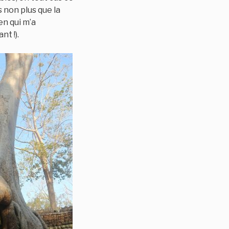
s non plus que la
en qui m’a
t !).