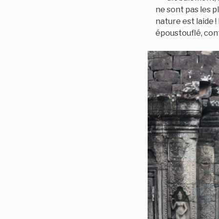
ne sont pas les p
nature est laide 
époustouflé, cont