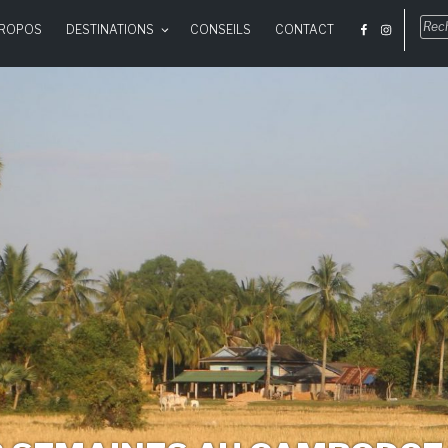
Rec
PROPOS
DESTINATIONS
CONSEILS
CONTACT
pou
: