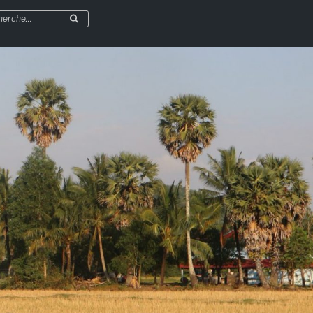
herche
Recherche
r