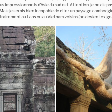
lus impressionnants d’Asie du sud est. Attention, je ne dis pa
! Mais je serais bien incapable de citer un paysage cambodgi
rairement au Laos ou au Vietnam voisins (on devient exigean